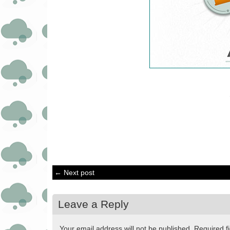
← Next post
Leave a Reply
Your email address will not be published.
Required f