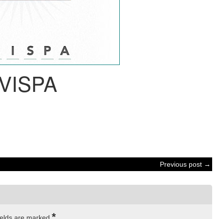
VISPA
Previous post →
*
ields are marked