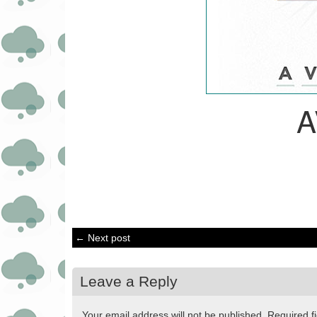
A
← Next post
Leave a Reply
Your email address will not be published.
Required f