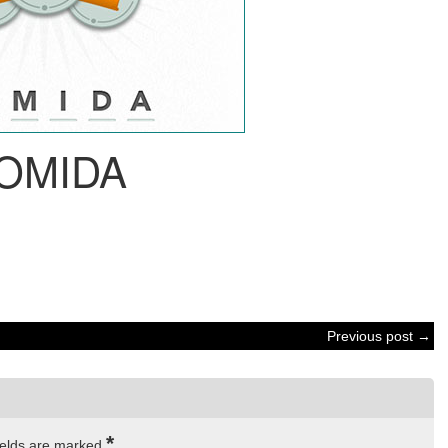
OMIDA
Previous post →
*
ields are marked