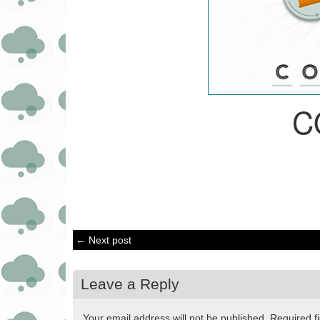
C
← Next post
Leave a Reply
Your email address will not be published.
Required f