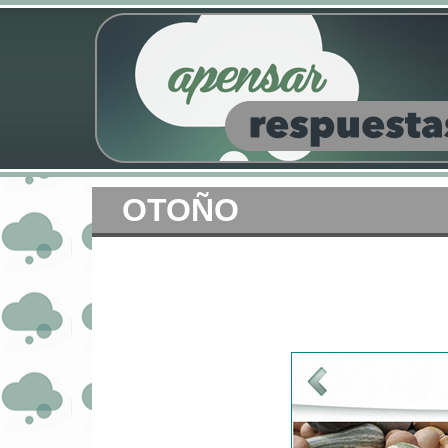
OTOÑO