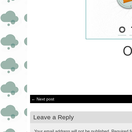
O
← Next post
Leave a Reply
Your email address will not be published.
Required f