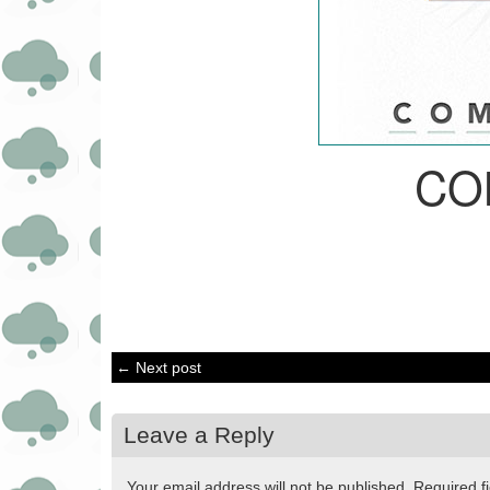
CO
← Next post
Leave a Reply
Your email address will not be published.
Required f