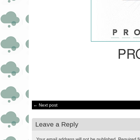
PR
← Next post
Leave a Reply
Your email address will not be published.
Required f